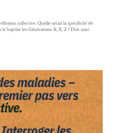
exion collective. Quelle serait la spécificité de
 le baptise les Générations X, X, Z ? D’où sont