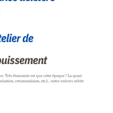
ve. Très étonnante est que cette époque ! La quasi-
orisation, retransmission, etc)… notre univers orbite