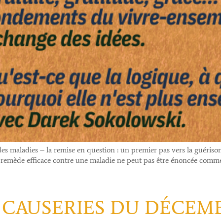
des maladies – la remise en question : un premier pas vers la guérison
n remède efficace contre une maladie ne peut pas être énoncée comm
CAUSERIES DU DÉCEMB