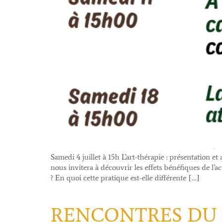
Samedi 4 juillet à 15h L’art-thérapie : présentation
nous invitera à découvrir les effets bénéfiques de l’a
? En quoi cette pratique est-elle différente […]
RENCONTRES DU M