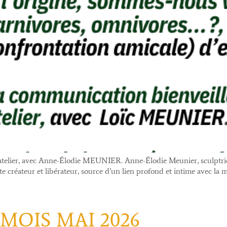
 et atelier, avec Anne-Élodie MEUNIER. Anne-Élodie Meunier, sculptr
cte créateur et libérateur, source d’un lien profond et intime avec la 
OIS MAI 2026