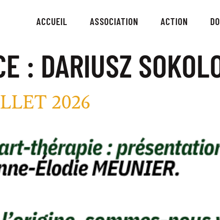
ACCUEIL
ASSOCIATION
ACTION
D
CE :
DARIUSZ SOKOL
LLET 2026