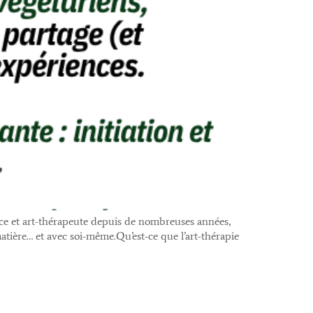
ice et art-thérapeute depuis de nombreuses années,
matière… et avec soi-même.Qu’est-ce que l’art-thérapie