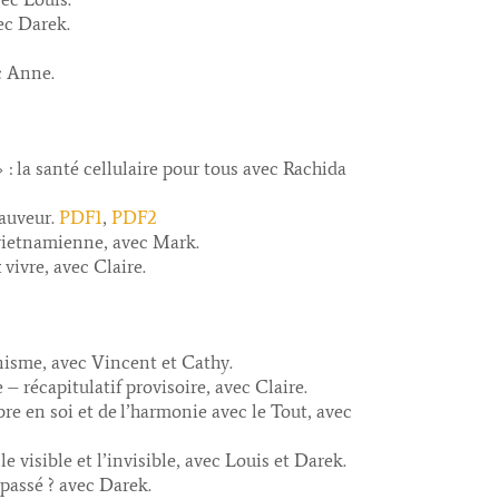
ec Darek.
c Anne.
 : la santé cellulaire pour tous avec Rachida
PDF1
PDF2
Sauveur.
,
 vietnamienne, avec Mark.
vivre, avec Claire.
anisme, avec Vincent et Cathy.
 – récapitulatif provisoire, avec Claire.
ibre en soi et de l’harmonie avec le Tout, avec
le visible et l’invisible, avec Louis et Darek.
passé ? avec Darek.