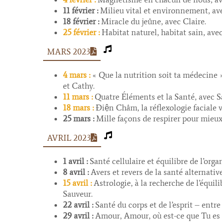
11 février :
Milieu vital et environnement, av
18 février :
Miracle du jeûne, avec Claire.
25 février :
Habitat naturel, habitat sain, ave
MARS 2023
4 mars :
« Que la nutrition soit ta médecine »
et Cathy.
11 mars :
Quatre Éléments et la Santé, avec 
18 mars :
Điện Châm, la réflexologie faciale
25 mars :
Mille façons de respirer pour mieux 
AVRIL 2023
1 avril :
Santé cellulaire et équilibre de l’org
8 avril :
Avers et revers de la santé alternative
15 avril :
Astrologie, à la recherche de l’équil
Sauveur.
22 avril :
Santé du corps et de l’esprit – entre 
29 avril :
Amour, Amour, où est-ce que Tu es 