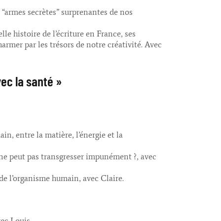
s “armes secrètes” surprenantes de nos
le histoire de l’écriture en France, ses
harmer par les trésors de notre créativité. Avec
ec la santé »
n, entre la matière, l’énergie et la
on ne peut pas transgresser impunément ?, avec
e l’organisme humain, avec Claire.
ec Louis.