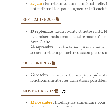
25 juin
: Entretenir son immunité naturelle.
notre disposition pour augmenter l’efficacit
SEPTEMBRE 2022
10 septembre
: L’eau vivante et notre santé. 
dynamisée, mais comment faire pour qu’elle pu
Avec Claire.
24 septembre :
Les bactéries qui nous veulen
accueillir et leur permettre d’accomplir des m
OCTOBRE 2022
22 octobre
: Le solaire thermique, la présenta
fonctionnement et les utilisations possibles
NOVEMBRE 2022
12 novembre
: Intelligence alimentaire pour