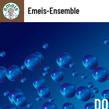
Emeis-Ensemble
DO