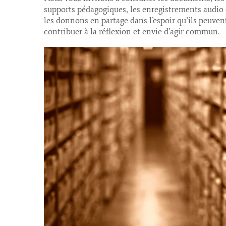
supports pédagogiques, les enregistrements audio 
les donnons en partage dans l’espoir qu’ils peuvent
contribuer à la réflexion et envie d’agir commun.