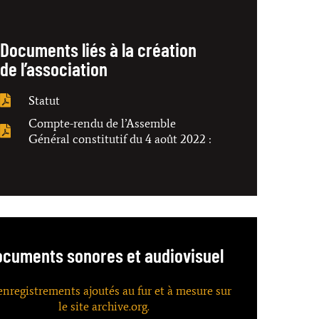
Documents liés à la création
de l’association
Statut
Compte-rendu de l’Assemble
Général constitutif du 4 août 2022 :
cuments sonores et audiovisuel
enregistrements ajoutés au fur et à mesure sur
le site archive.org.