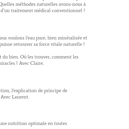
 Quelles méthodes naturelles avons-nous à
é d’un traitement médical conventionnel ?
Nous voulons l’eau pure, bien minéralisée et
isse retrouver sa force vitale naturelle ?
t du bien. Où les trouver, comment les
iracles ? Avec Claire.
tion, l’explication de principe de
. Avec Laurent.
 une nutrition optimale en toutes