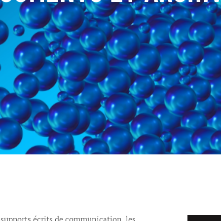
 supports écrits de communication, les