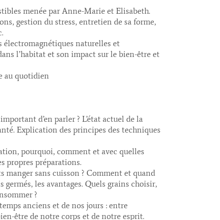
stibles menée par Anne-Marie et Elisabeth.
ons, gestion du stress, entretien de sa forme,
.
s électromagnétiques naturelles et
dans l’habitat et son impact sur le bien-être et
ce au quotidien
important d’en parler ? L’état actuel de la
anté. Explication des principes des techniques
ation, pourquoi, comment et avec quelles
es propres préparations.
nts manger sans cuisson ? Comment et quand
 germés, les avantages. Quels grains choisir,
onsommer ?
temps anciens et de nos jours : entre
bien-être de notre corps et de notre esprit.