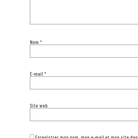
Nom
*
E-mail
*
Site web
Enregistrer mon nom, mon e-mail et mon site dan