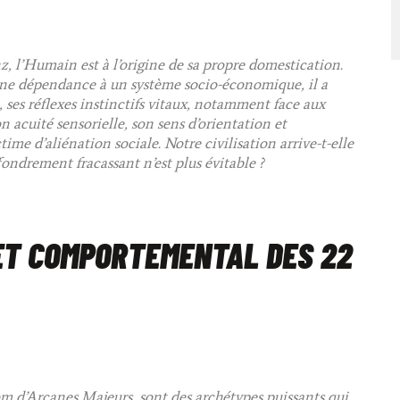
 l’Humain est à l’origine de sa propre domestication.
’une dépendance à un système socio-économique, il a
 ses réflexes instinctifs vitaux, notamment face aux
n acuité sensorielle, son sens d’orientation et
ime d’aliénation sociale. Notre civilisation arrive-t-elle
ondrement fracassant n’est plus évitable ?
ET COMPORTEMENTAL DES 22
om d’Arcanes Majeurs, sont des archétypes puissants qui