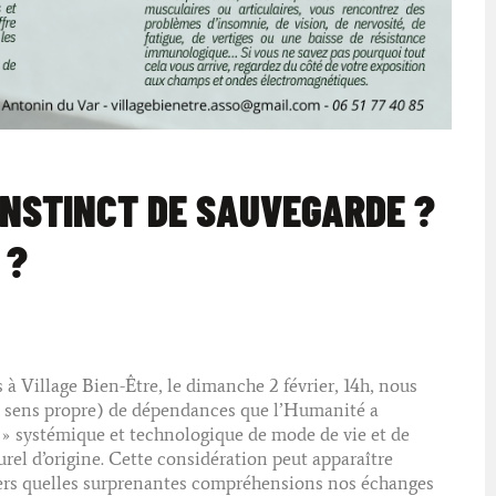
INSTINCT DE SAUVEGARDE ?
 ?
 Village Bien-Être, le dimanche 2 février, 14h, nous
au sens propre) de dépendances que l’Humanité a
» systémique et technologique de mode de vie et de
rel d’origine. Cette considération peut apparaître
 vers quelles surprenantes compréhensions nos échanges