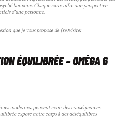
a psyché humaine. Chaque carte offre une perspective
ntiels d’une personne.
exion que je vous propose de (re)visiter
ION ÉQUILIBRÉE – OMÉGA 6
égimes modernes, peuvent avoir des conséquences
ilibrée expose notre corps à des déséquilibres