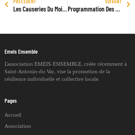
PRÉCÉDENT
SUIVANT
Les Causeries Du Mois Mars
Programmation Des Rencontres Du Mois De Mai
Emeis Ensemble
L’association EMEIS-ENSEMBLE, créée récemment à
Saint-Antonin-du-Var, vise la promotion de la
résilience individuelle et collective locale.
Pages
Accueil
Association